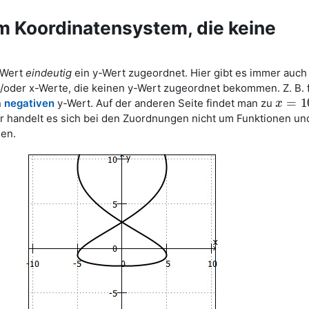
em Koordinatensystem, die keine
x-Wert
eindeutig
ein y-Wert zugeordnet. Hier gibt es immer auch
oder x-Werte, die keinen y-Wert zugeordnet bekommen. Z. B. 
=
1
n
negativen
y-Wert. Auf der anderen Seite findet man zu
x
x
=
10
r handelt es sich bei den Zuordnungen nicht um Funktionen und
hen.