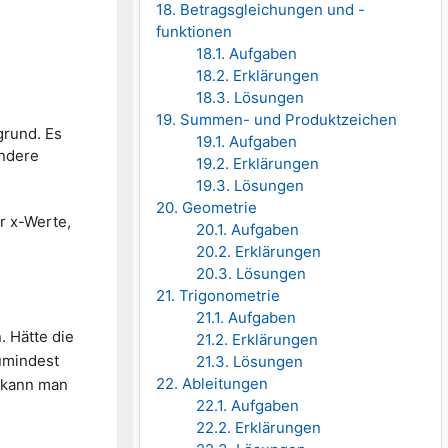
18. Betragsgleichungen und -
funktionen
18.1. Aufgaben
18.2. Erklärungen
18.3. Lösungen
19. Summen- und Produktzeichen
grund. Es
19.1. Aufgaben
andere
19.2. Erklärungen
19.3. Lösungen
20. Geometrie
r x-Werte,
20.1. Aufgaben
20.2. Erklärungen
20.3. Lösungen
21. Trigonometrie
21.1. Aufgaben
. Hätte die
21.2. Erklärungen
umindest
21.3. Lösungen
22. Ableitungen
, kann man
22.1. Aufgaben
22.2. Erklärungen