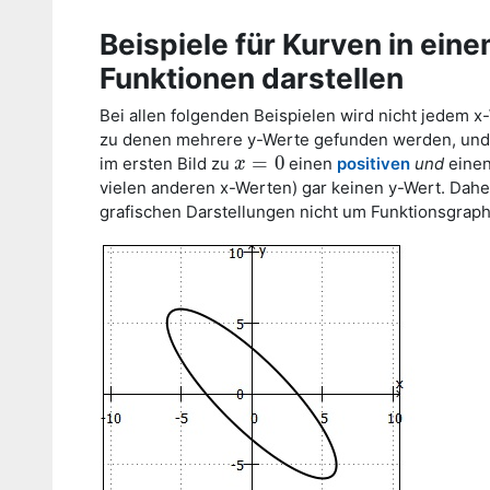
Beispiele für Kurven in ein
Funktionen darstellen
Bei allen folgenden Beispielen wird nicht jedem 
zu denen mehrere y-Werte gefunden werden, und/
=
0
im ersten Bild zu
einen
positiven
und
eine
x
x
=
0
vielen anderen x-Werten) gar keinen y-Wert. Dahe
grafischen Darstellungen nicht um Funktionsgrap