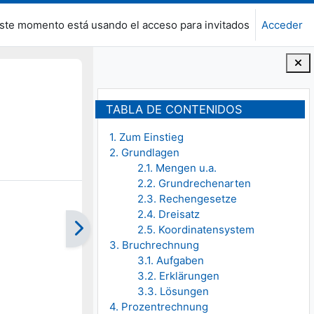
ste momento está usando el acceso para invitados
Acceder
Bloques
Salta Tabla de contenidos
TABLA DE CONTENIDOS
1. Zum Einstieg
2. Grundlagen
2.1. Mengen u.a.
2.2. Grundrechenarten
2.3. Rechengesetze
2.4. Dreisatz
2.5. Koordinatensystem
3. Bruchrechnung
3.1. Aufgaben
3.2. Erklärungen
3.3. Lösungen
4. Prozentrechnung