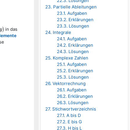
22.3. Lösungen
23. Partielle Ableitungen
23.1. Aufgaben
23.2. Erklärungen
23.3. Lösungen
)
in das
y
24. Integrale
lemente
24.1. Aufgaben
se
24.2. Erklärungen
24.3. Lösungen
25. Komplexe Zahlen
25.1. Aufgaben
25.2. Erklärungen
25.3. Lösungen
26. Vektorrechnung
26.1. Aufgaben
26.2. Erklärungen
26.3. Lösungen
27. Stichwortverzeichnis
27.1. A bis D
27.2. E bis G
27.3. H bis L