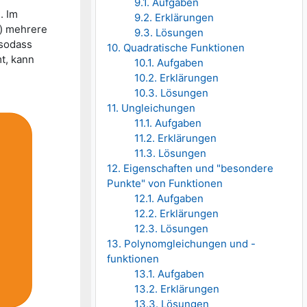
9.1. Aufgaben
. Im
9.2. Erklärungen
") mehrere
9.3. Lösungen
 sodass
10. Quadratische Funktionen
t, kann
10.1. Aufgaben
10.2. Erklärungen
10.3. Lösungen
11. Ungleichungen
11.1. Aufgaben
11.2. Erklärungen
11.3. Lösungen
12. Eigenschaften und "besondere
Punkte" von Funktionen
12.1. Aufgaben
12.2. Erklärungen
12.3. Lösungen
13. Polynomgleichungen und -
funktionen
13.1. Aufgaben
13.2. Erklärungen
13.3. Lösungen