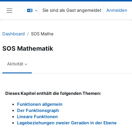
Zum Hauptinhalt
Sie sind als Gast angemeldet
Anmelden
Website-Übersicht
Dashboard
SOS Mathe
SOS Mathematik
Aktivität
Abschlussbedingungen
Dieses Kapitel enthält die folgenden Themen:
Funktionen allgemein
Der Funktionsgraph
Lineare Funktionen
Lagebeziehungen zweier Geraden in der Ebene