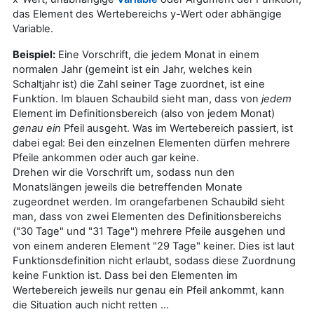
das Element des Wertebereichs y-Wert oder abhängige
Variable.
Beispiel:
Eine Vorschrift, die jedem Monat in einem
normalen Jahr (gemeint ist ein Jahr, welches kein
Schaltjahr ist) die Zahl seiner Tage zuordnet, ist eine
Funktion. Im blauen Schaubild sieht man, dass von
jedem
Element im Definitionsbereich (also von jedem Monat)
genau ein
Pfeil ausgeht. Was im Wertebereich passiert, ist
dabei egal: Bei den einzelnen Elementen dürfen mehrere
Pfeile ankommen oder auch gar keine.
Drehen wir die Vorschrift um, sodass nun den
Monatslängen jeweils die betreffenden Monate
zugeordnet werden. Im orangefarbenen Schaubild sieht
man, dass von zwei Elementen des Definitionsbereichs
("30 Tage" und "31 Tage") mehrere Pfeile ausgehen und
von einem anderen Element "29 Tage" keiner. Dies ist laut
Funktionsdefinition nicht erlaubt, sodass diese Zuordnung
keine Funktion ist. Dass bei den Elementen im
Wertebereich jeweils nur genau ein Pfeil ankommt, kann
die Situation auch nicht retten ...