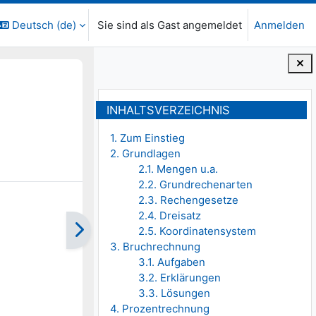
Deutsch ‎(de)‎
Sie sind als Gast angemeldet
Anmelden
Blöcke
Inhaltsverzeichnis überspringen
INHALTSVERZEICHNIS
1. Zum Einstieg
2. Grundlagen
2.1. Mengen u.a.
2.2. Grundrechenarten
2.3. Rechengesetze
2.4. Dreisatz
2.5. Koordinatensystem
3. Bruchrechnung
3.1. Aufgaben
3.2. Erklärungen
3.3. Lösungen
4. Prozentrechnung