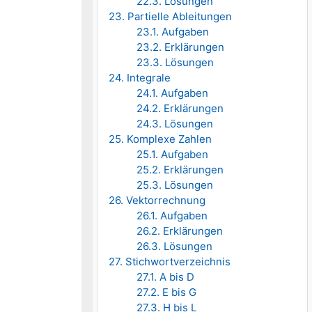
22.3. Lösungen
23. Partielle Ableitungen
23.1. Aufgaben
23.2. Erklärungen
23.3. Lösungen
24. Integrale
24.1. Aufgaben
24.2. Erklärungen
24.3. Lösungen
25. Komplexe Zahlen
25.1. Aufgaben
25.2. Erklärungen
25.3. Lösungen
26. Vektorrechnung
26.1. Aufgaben
26.2. Erklärungen
26.3. Lösungen
27. Stichwortverzeichnis
27.1. A bis D
27.2. E bis G
27.3. H bis L