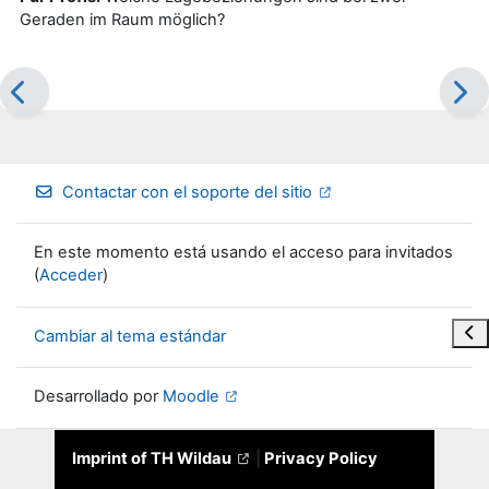
Geraden im Raum möglich?
Contactar con el soporte del sitio
En este momento está usando el acceso para invitados
(
Acceder
)
Abr
Cambiar al tema estándar
Desarrollado por
Moodle
Imprint of TH Wildau
|
Privacy Policy