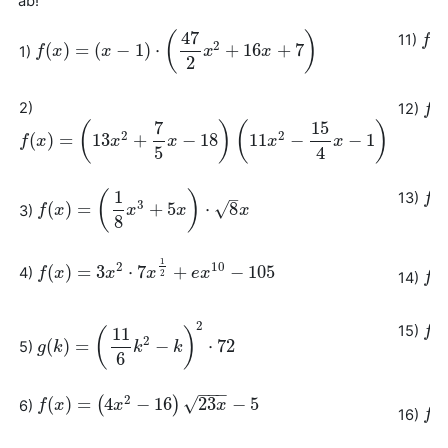
ab!
47
(
(
)
11)
f
f
(
x
)
2
(
)
=
(
−
1
)
⋅
+
16
+
7
1)
f
f
(
x
x
)
=
(
x
−
1
)
x
⋅
(
47
2
x
2
+
16
x
+
7
x
)
x
2
(
2)
12)
f
f
(
x
)
7
15
(
)
(
)
2
2
(
)
=
13
+
−
18
11
−
−
1
f
f
(
x
x
)
=
(
13
x
2
+
7
5
x
x
−
18
)
(
11
x
x
2
−
15
4
x
−
1
)
x
x
5
4
(
1
–
(
)
13)
f
f
(
a
)
3
√
(
)
=
+
5
⋅
8
3)
f
f
(
x
x
)
=
(
1
8
x
3
+
5
x
x
)
⋅
8
x
x
x
8
1
2
10
(
)
=
3
⋅
7
+
−
105
4)
f
f
(
x
x
)
=
3
x
2
⋅
7
x
x
1
2
+
x
e
x
10
−
105
e
x
(
2
14)
f
f
(
x
)
2
(
15)
11
f
f
(
x
)
(
)
2
(
)
=
−
⋅
72
5)
g
g
(
k
k
)
=
(
11
6
k
2
−
k
k
)
2
⋅
72
k
6
−
−
−
2
√
(
)
=
4
−
16
23
−
5
(
)
6)
f
f
(
x
x
)
=
(
4
x
2
−
16
x
)
23
x
−
5
x
(
16)
f
f
(
x
)