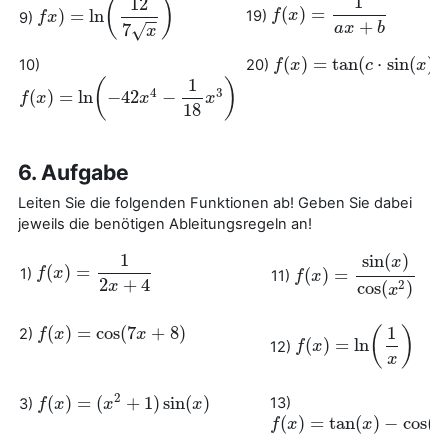
1
12
(
)
(
)
=
)
=
ln
19)
f
f
(
x
x
)
=
1
a
x
+
b
9)
f
f
x
x
)
=
ln
(
12
7
x
)
−
−
+
7
√
a
x
b
x
(
)
=
tan
(
⋅
sin
(
)
)
10)
20)
f
f
(
x
x
)
=
tan
(
c
⋅
sin
c
(
x
)
)
x
1
(
)
4
3
(
)
=
ln
−
42
−
f
f
(
x
x
)
=
ln
(
−
42
x
4
−
1
18
x
x
3
)
x
18
6. Aufgabe
Leiten Sie die folgenden Funktionen ab! Geben Sie dabei
jeweils die benötigen Ableitungsregeln an!
1
sin
(
)
x
(
)
=
(
)
=
1)
f
f
(
x
x
)
=
1
2
x
+
4
11)
f
f
(
x
x
)
=
sin
(
x
)
cos
(
x
2
)
2
+
4
2
cos
(
)
x
x
(
)
=
cos
(
7
+
8
)
1
(
)
2)
f
f
(
x
x
)
=
cos
(
7
x
+
8
)
x
(
)
=
ln
12)
f
f
(
x
x
)
=
ln
(
1
x
)
x
2
(
)
=
(
+
1
)
sin
(
)
13)
3)
f
f
(
x
x
)
=
(
x
2
+
1
x
)
sin
(
x
)
x
(
)
=
tan
(
)
−
cos
(
f
f
(
x
x
)
=
tan
(
x
)
−
cos
x
(
x
)
x