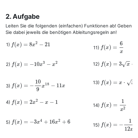
2. Aufgabe
Leiten Sie die folgenden (einfachen) Funktionen ab! Geben
Sie dabei jeweils die benötigen Ableitungsregeln an!
6
2
(
)
=
8
−
21
1)
f
f
(
x
x
)
=
8
x
2
−
x
21
(
)
=
11)
f
f
(
x
x
)
=
6
x
x
−
−
3
2
(
)
=
3
−
√
(
)
=
−
10
−
12)
f
f
(
x
x
)
=
3
x
−
7
x
2)
f
f
(
x
x
)
=
−
10
x
3
−
x
x
2
x
−
−
10
(
)
=
⋅
√
13)
f
f
(
x
x
)
=
x
⋅
x
x
x
18
(
)
=
−
−
11
3)
f
f
(
x
x
)
=
−
10
9
x
18
−
x
11
x
x
9
1
2
(
)
=
2
−
−
1
4)
f
f
(
x
x
)
=
2
x
2
−
x
x
−
1
x
(
)
=
14)
f
f
(
x
x
)
=
1
x
2
2
x
1
4
2
(
)
=
−
3
+
16
+
6
5)
f
f
(
x
x
)
=
−
3
x
4
+
16
x
x
2
+
6
x
(
)
=
−
15)
f
f
(
x
x
)
=
−
1
12
x
3
3
12
x