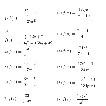
−
−
12
2
√
x
x
(
)
=
+
1
12)
f
f
(
x
x
)
=
12
x
x
−
10
−
10
9
x
(
)
=
2)
f
f
(
x
x
)
=
x
2
9
+
1
−
27
x
13
13
−
27
x
2
−
1
z
3)
(
)
=
13)
f
f
(
z
z
)
=
2
z
−
1
4
z
4
4
(
−
12
+
7
)
z
q
(
)
=
f
f
(
q
q
)
=
(
−
12
q
+
7
)
4
144
q
2
−
168
q
+
49
2
144
−
168
+
49
q
q
21
3
x
e
x
(
)
=
(
)
=
14)
f
f
(
x
x
)
=
21
e
x
7
x
+
1
4)
f
f
(
x
x
)
=
x
3
x
+
5
7
+
1
+
5
x
x
17
−
1
4
+
2
x
e
x
(
)
=
(
)
=
15)
5)
f
f
(
x
x
)
=
17
e
x
−
1
34
x
2
f
f
(
x
x
)
=
4
x
+
2
7
x
2
2
2
34
7
x
x
3
+
5
2
+
18
x
x
(
)
=
6)
(
)
=
−
f
f
(
x
x
)
=
3
x
+
5
9
x
+
2
16)
f
f
(
x
x
)
=
−
x
2
+
18
18
lg
(
x
)
9
+
2
18
lg
(
)
x
x
23
ln
(
)
x
(
)
=
(
)
=
7)
f
f
(
z
z
)
=
23
z
−
42
17)
f
f
(
x
x
)
=
ln
(
x
)
x
11
−
42
11
z
x