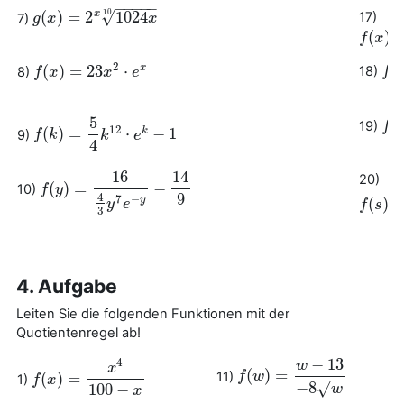
−
−
−
−
−
√
(
)
=
2
1024
10
x
17)
7)
g
g
(
x
x
)
=
2
x
1024
x
10
x
(
)
f
f
(
x
x
)
=
a
x
2
(
(
)
=
23
⋅
x
18)
f
f
(
x
)
8)
f
f
(
x
x
)
=
23
x
2
⋅
e
x
x
e
5
(
19)
f
f
(
x
)
12
(
)
=
⋅
−
1
k
9)
f
f
(
k
k
)
=
5
4
k
12
k
⋅
e
k
−
1
e
4
16
14
20)
(
)
=
−
10)
f
f
(
y
y
)
=
16
4
3
y
7
e
−
y
−
14
9
9
4
7
−
(
)
y
y
e
f
f
(
s
s
)
=
−
3
4. Aufgabe
Leiten Sie die folgenden Funktionen mit der
Quotientenregel ab!
−
13
4
w
x
(
)
=
11)
(
)
=
f
f
(
w
w
)
=
w
−
13
−
8
w
−
−
1)
f
f
(
x
x
)
=
x
4
100
−
x
−
8
√
100
−
w
x