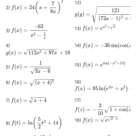
2
12)
7
(
)
−
−
−
−
−
−
−
−
−
−
−
−
(
)
=
24
+
2)
f
f
(
x
x
)
=
24
(
x
+
7
8
x
x
)
2
√
121
8
x
(
)
=
g
g
(
y
y
)
=
121
(
72
a
−
1
)
2
+
5
2
(
72
−
1
)
+
5
a
−
63
2
+
√
(
)
=
x
x
13)
f
f
(
x
x
)
=
e
x
2
+
e
x
(
)
=
3)
f
f
(
x
x
)
=
−
63
x
2
−
1
x
1
2
−
x
x
(
)
=
−
36
sin
(
cos
(
)
4)
14)
f
f
(
x
x
)
=
−
36
sin
(
cos
(
x
)
)
x
−
−
−
−
−
−
−
−
−
−
√
3
(
)
=
112
+
97
+
16
g
g
(
x
x
)
=
112
x
3
+
97
x
x
+
16
x
1
2
sin
−
+
13
(
)
(
)
=
x
15)
f
f
(
x
x
)
=
e
sin
e
(
−
x
2
+
13
)
(
)
=
5)
f
f
(
x
x
)
=
1
3
x
−
6
−
−
−
−
−
√
3
−
6
x
−
−
−
−
−
−
−
3
(
)
=
(
+
4
)
√
16)
6)
f
f
(
x
x
)
=
(
x
+
4
)
3
x
3
2
(
)
=
85
ln
+
−
(
)
x
f
f
(
x
x
)
=
85
ln
(
e
3
x
+
e
x
2
)
−
94
x
−
−
−
−
−
√
(
)
=
+
4
3
17)
7)
f
f
(
x
x
)
=
x
+
4
3
x
3
−
−
−
−
−
−
−
−
2
(
)
=
−
1
+
cos
(
)
√
f
f
(
z
z
)
=
−
3
10
1
+
cos
(
z
2
)
z
10
−
−
−
−
−
5
√
−
(
)
(
)
=
√
x
t
18)
f
f
(
x
x
)
=
e
x
−
t
e
2
(
)
=
ln
+
14
8)
f
f
(
t
)
t
=
ln
(
5
2
t
2
+
14
t
)
2