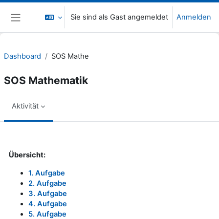
Zum Hauptinhalt
Sie sind als Gast angemeldet
Anmelden
Website-Übersicht
Dashboard
SOS Mathe
SOS Mathematik
Aktivität
Abschlussbedingungen
Übersicht:
1. Aufgabe
2. Aufgabe
3. Aufgabe
4. Aufgabe
5. Aufgabe