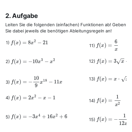
2. Aufgabe
Leiten Sie die folgenden (einfachen) Funktionen ab! Geben
Sie dabei jeweils die benötigen Ableitungsregeln an!
6
2
(
)
=
8
−
21
1)
f
f
(
x
x
)
=
8
x
2
−
x
21
(
)
=
11)
f
f
(
x
x
)
=
6
x
x
−
−
3
2
(
)
=
3
−
√
(
)
=
−
10
−
12)
f
f
(
x
x
)
=
3
x
−
7
x
2)
f
f
(
x
x
)
=
−
10
x
3
−
x
x
2
x
−
−
10
(
)
=
⋅
√
13)
f
f
(
x
x
)
=
x
⋅
x
x
x
18
(
)
=
−
−
11
3)
f
f
(
x
x
)
=
−
10
9
x
18
−
x
11
x
x
9
1
2
(
)
=
2
−
−
1
4)
f
f
(
x
x
)
=
2
x
2
−
x
x
−
1
x
(
)
=
14)
f
f
(
x
x
)
=
1
x
2
2
x
1
4
2
(
)
=
−
3
+
16
+
6
5)
f
f
(
x
x
)
=
−
3
x
4
+
16
x
x
2
+
6
x
(
)
=
−
15)
f
f
(
x
x
)
=
−
1
12
x
3
3
12
x