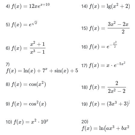
+
10
2
(
)
=
12
(
)
=
lg
(
+
2
)
x
4)
14)
f
f
(
x
x
)
=
12
x
e
x
+
x
10
e
f
f
(
x
x
)
=
lg
(
x
2
+
2
x
)
2
3
−
2
+
√
(
)
=
x
5)
x
x
f
f
(
x
x
)
=
e
x
e
(
)
=
15)
f
f
(
x
x
)
=
3
x
2
−
2
x
+
1
2
2
2
2
+
1
x
x
−
(
)
=
16)
f
f
(
x
x
)
=
e
−
x
e
2
2
(
)
=
2
6)
f
f
(
x
x
)
=
x
2
+
1
x
3
−
1
3
−
1
x
2
−
5
7)
(
)
=
⋅
x
17)
f
f
(
x
x
)
=
x
⋅
e
−
x
5
x
e
2
(
)
=
ln
(
)
+
7
+
sin
(
)
+
5
x
f
f
(
x
x
)
=
ln
(
x
)
+
7
x
x
+
sin
(
x
)
+
5
x
2
2
(
)
=
cos
(
)
8)
f
f
(
x
x
)
=
cos
(
x
2
)
x
(
)
=
18)
f
f
(
x
x
)
=
2
2
x
2
−
2
2
2
−
2
x
2
3
27
(
)
=
cos
(
)
(
)
=
(
3
+
3
)
9)
19)
f
f
(
x
x
)
=
cos
2
(
x
)
x
f
f
(
x
x
)
=
(
3
x
3
+
x
3
)
27
2
(
)
=
⋅
10
x
20)
10)
f
f
(
x
x
)
=
x
2
⋅
10
x
x
3
2
(
)
=
ln
+
+
(
f
f
(
x
x
)
=
ln
(
a
x
3
+
a
b
x
x
2
+
c
)
b
x