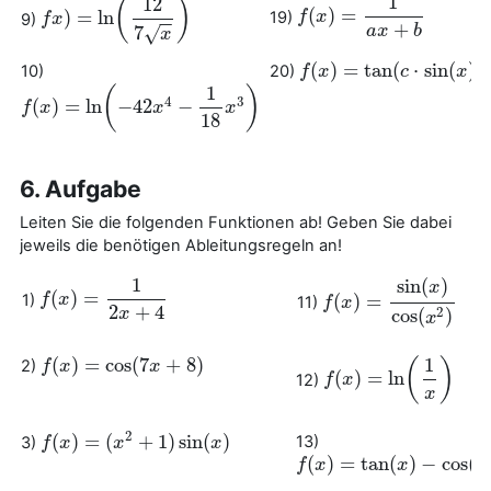
1
12
(
)
(
)
=
)
=
ln
19)
f
f
(
x
x
)
=
1
a
x
+
b
9)
f
f
x
x
)
=
ln
(
12
7
x
)
−
−
+
7
√
a
x
b
x
(
)
=
tan
(
⋅
sin
(
)
)
10)
20)
f
f
(
x
x
)
=
tan
(
c
⋅
sin
c
(
x
)
)
x
1
(
)
4
3
(
)
=
ln
−
42
−
f
f
(
x
x
)
=
ln
(
−
42
x
4
−
1
18
x
x
3
)
x
18
6. Aufgabe
Leiten Sie die folgenden Funktionen ab! Geben Sie dabei
jeweils die benötigen Ableitungsregeln an!
1
sin
(
)
x
(
)
=
(
)
=
1)
f
f
(
x
x
)
=
1
2
x
+
4
11)
f
f
(
x
x
)
=
sin
(
x
)
cos
(
x
2
)
2
+
4
2
cos
(
)
x
x
(
)
=
cos
(
7
+
8
)
1
(
)
2)
f
f
(
x
x
)
=
cos
(
7
x
+
8
)
x
(
)
=
ln
12)
f
f
(
x
x
)
=
ln
(
1
x
)
x
2
(
)
=
(
+
1
)
sin
(
)
13)
3)
f
f
(
x
x
)
=
(
x
2
+
1
x
)
sin
(
x
)
x
(
)
=
tan
(
)
−
cos
(
f
f
(
x
x
)
=
tan
(
x
)
−
cos
x
(
x
)
x